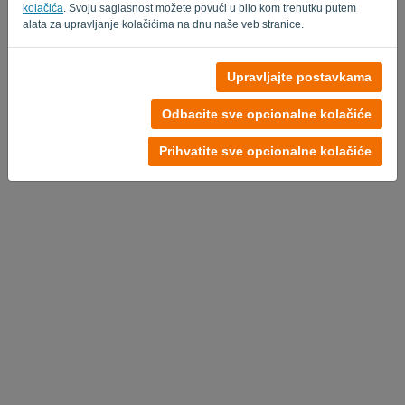
kolačića
. Svoju saglasnost možete povući u bilo kom trenutku putem
alata za upravljanje kolačićima na dnu naše veb stranice.
Upravljajte postavkama
Odbacite sve opcionalne kolačiće
Prihvatite sve opcionalne kolačiće